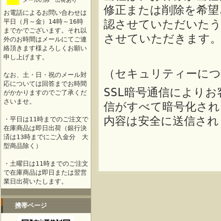
メールのみ 出荷あり
修正または削除を希望
お電話によるお問い合わせは
平日（月～金）14時～16時
認させていただいたう
までかでございます。それ以
させていただきます
外のお時間はメールにてご連
絡頂きます様よろしくお願い
申し上げます。
（セキュリティーにつ
なお、土・日・祝のメール対
応については回答までお時間
SSL暗号通信により
がかかりますのでご了承くだ
さいませ。
信がすべて暗号化され
内容は安全に送信され
・平日は11時までのご注文で
在庫商品は即日出荷（銀行決
済は13時までにご入金分 大
型商品除く）
・土曜日は11時までのご注文
で在庫商品は即日または翌営
業日出荷いたします。
携帯ページ