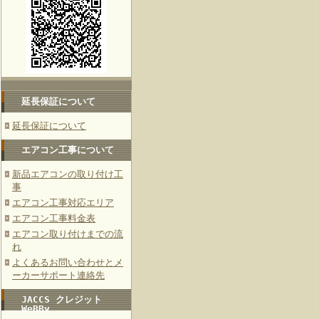
延長保証について
延長保証について
エアコン工事について
新品エアコンの取り付け工
事
エアコン工事対応エリア
エアコン工事料金表
エアコン取り付けまでの流
れ
よくあるお問い合わせとメ
ーカーサポート連絡先
JACCS クレジット
WeBBy