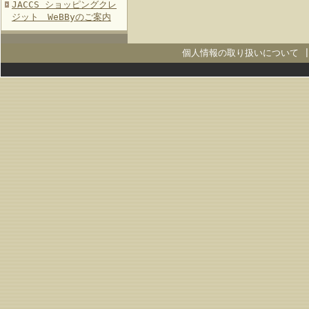
JACCS ショッピングクレ
ジット WeBByのご案内
個人情報の取り扱いについて