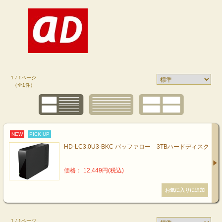
1 / 1ページ
（全1件）
NEW
PICK UP
HD-LC3.0U3-BKC バッファロー 3TBハードディスク
価格： 12,449円(税込)
1 / 1ページ