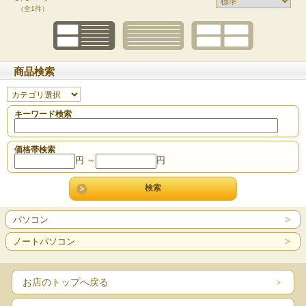
（全1件）
商品検索
キーワード検索
価格帯検索
円 ～
円
パソコン
ノートパソコン
お店のトップへ戻る